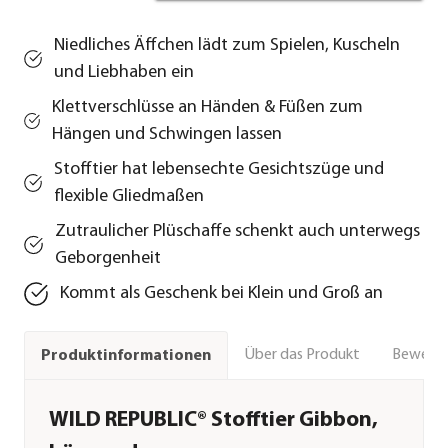
Niedliches Äffchen lädt zum Spielen, Kuscheln
und Liebhaben ein
Klettverschlüsse an Händen & Füßen zum
Hängen und Schwingen lassen
Stofftier hat lebensechte Gesichtszüge und
flexible Gliedmaßen
Zutraulicher Plüschaffe schenkt auch unterwegs
Geborgenheit
Kommt als Geschenk bei Klein und Groß an
Über das Produkt
Bewert
Produktinformationen
WILD REPUBLIC® Stofftier Gibbon,