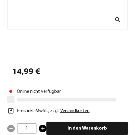
14,99 €
Online nicht verfügbar
Preis inkl. MwSt.
,
zzgl.
Versandkosten
1
In den Warenkorb