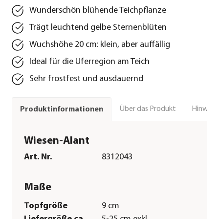
Wunderschön blühende Teichpflanze
Trägt leuchtend gelbe Sternenblüten
Wuchshöhe 20 cm: klein, aber auffällig
Ideal für die Uferregion am Teich
Sehr frostfest und ausdauernd
Über das Produkt
Hinweise
Produktinformationen
Wiesen-Alant
Art. Nr.
8312043
Maße
Topfgröße
9 cm