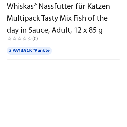
Whiskas® Nassfutter für Katzen
Multipack Tasty Mix Fish of the
day in Sauce, Adult, 12 x 85 g
(
0
)
2 PAYBACK °Punkte