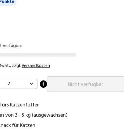
Punkte
€
ht verfügbar
 MwSt.
,
zzgl.
Versandkosten
2
Nicht verfügbar
fürs Katzenfutter
en von 3 - 5 kg (ausgewachsen)
nack für Katzen