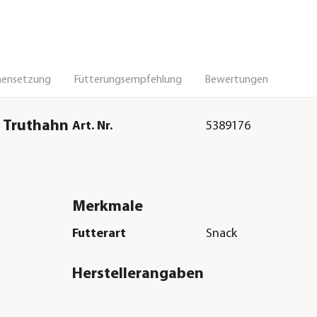
ensetzung
Fütterungsempfehlung
Bewertungen
 Truthahn
Art. Nr.
5389176
Merkmale
Futterart
Snack
Herstellerangaben
Land
DE