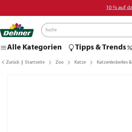
10 % auf d
Alle Kategorien
Tipps & Trends
Zurück
Startseite
Zoo
Katze
Katzenleckerlies 