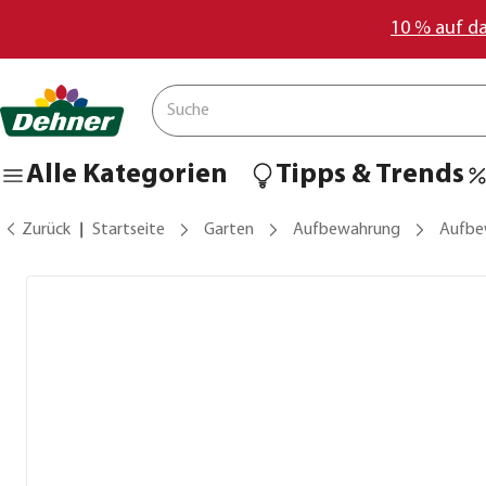
10 % auf d
Alle Kategorien
Tipps & Trends
Zurück
Startseite
Garten
Aufbewahrung
Aufbe