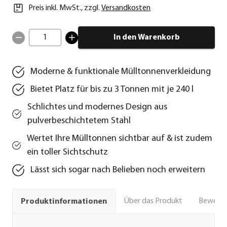
Preis inkl. MwSt.
,
zzgl.
Versandkosten
1
In den Warenkorb
Moderne & funktionale Mülltonnenverkleidung
Bietet Platz für bis zu 3 Tonnen mit je 240 l
Schlichtes und modernes Design aus
pulverbeschichtetem Stahl
Wertet Ihre Mülltonnen sichtbar auf & ist zudem
ein toller Sichtschutz
Lässt sich sogar nach Belieben noch erweitern
Über das Produkt
Bewert
Produktinformationen