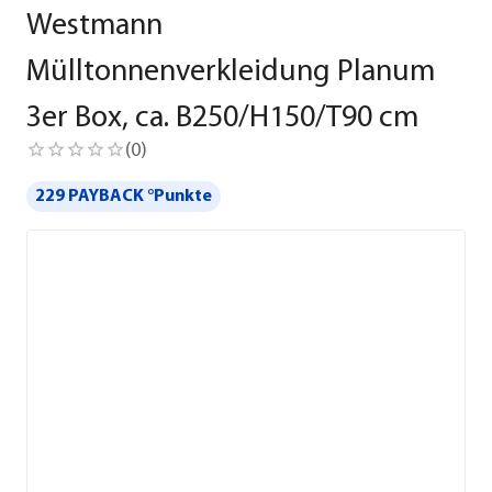
Westmann
Mülltonnenverkleidung Planum
3er Box, ca. B250/H150/T90 cm
(
0
)
229 PAYBACK °Punkte