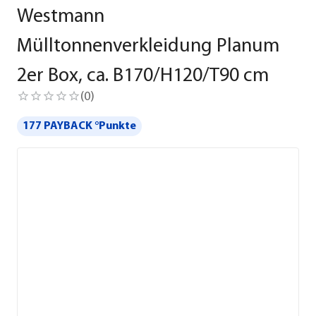
Westmann
Mülltonnenverkleidung Planum
2er Box, ca. B170/H120/T90 cm
(
0
)
177 PAYBACK °Punkte