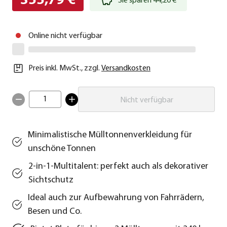
355,79 €
Sie sparen 44,20 €
Online nicht verfügbar
Preis inkl. MwSt.
,
zzgl.
Versandkosten
1
Nicht verfügbar
Minimalistische Mülltonnenverkleidung für
unschöne Tonnen
2-in-1-Multitalent: perfekt auch als dekorativer
Sichtschutz
Ideal auch zur Aufbewahrung von Fahrrädern,
Besen und Co.