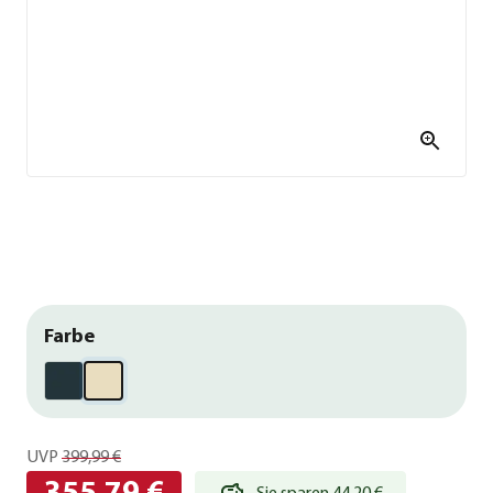
Farbe
UVP
399,99 €