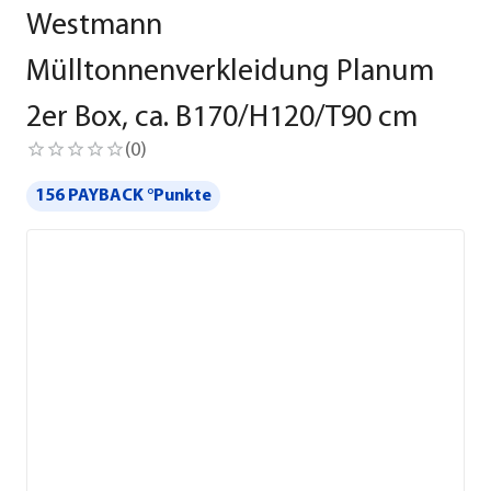
Westmann
Mülltonnenverkleidung Planum
2er Box, ca. B170/H120/T90 cm
(
0
)
156 PAYBACK °Punkte