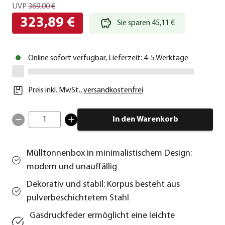
UVP
369,00 €
323,89 €
Sie sparen 45,11 €
Online sofort verfügbar, Lieferzeit: 4-5 Werktage
Preis inkl. MwSt.
,
versandkostenfrei
1
In den Warenkorb
Mülltonnenbox in minimalistischem Design:
modern und unauffällig
Dekorativ und stabil: Korpus besteht aus
pulverbeschichtetem Stahl
Gasdruckfeder ermöglicht eine leichte