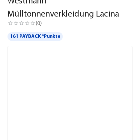
Westmann
Mülltonnenverkleidung Lacina
(
0
)
161 PAYBACK °Punkte