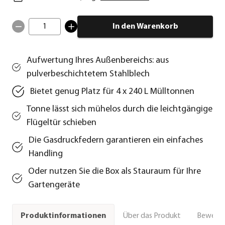
1
In den Warenkorb
Aufwertung Ihres Außenbereichs: aus
pulverbeschichtetem Stahlblech
Bietet genug Platz für 4 x 240 L Mülltonnen
Tonne lässt sich mühelos durch die leichtgängige
Flügeltür schieben
Die Gasdruckfedern garantieren ein einfaches
Handling
Oder nutzen Sie die Box als Stauraum für Ihre
Gartengeräte
Über das Produkt
Bewert
Produktinformationen