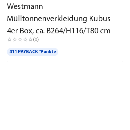
Westmann
Mülltonnenverkleidung Kubus
4er Box, ca. B264/H116/T80 cm
(
0
)
411 PAYBACK °Punkte