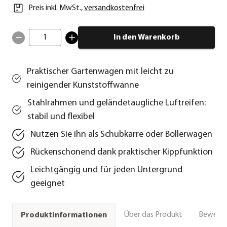
Preis inkl. MwSt.
,
versandkostenfrei
1
In den Warenkorb
Praktischer Gartenwagen mit leicht zu
reinigender Kunststoffwanne
Stahlrahmen und geländetaugliche Luftreifen:
stabil und flexibel
Nutzen Sie ihn als Schubkarre oder Bollerwagen
Rückenschonend dank praktischer Kippfunktion
Leichtgängig und für jeden Untergrund
geeignet
Über das Produkt
Bewert
Produktinformationen