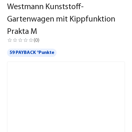
Westmann Kunststoff-
Gartenwagen mit Kippfunktion
Prakta M
(
0
)
59 PAYBACK °Punkte