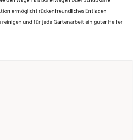
ie den Wagen als Bollerwagen oder Schubkarre
tion ermöglicht rückenfreundliches Entladen
u reinigen und für jede Gartenarbeit ein guter Helfer