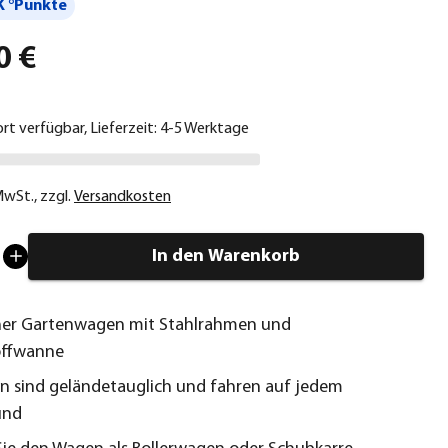
 °Punkte
0 €
ort verfügbar, Lieferzeit: 4-5 Werktage
 MwSt.
,
zzgl.
Versandkosten
In den Warenkorb
cher Gartenwagen mit Stahlrahmen und
offwanne
en sind geländetauglich und fahren auf jedem
und