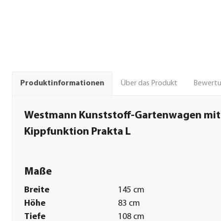
Über das Produkt
Bewert
Produktinformationen
Westmann Kunststoff-Gartenwagen mit
Kippfunktion Prakta L
Maße
Breite
145 cm
Höhe
83 cm
Tiefe
108 cm