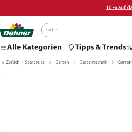
10 % auf d
Alle Kategorien
Tipps & Trends
Zurück
Startseite
Garten
Gartentechnik
Garten