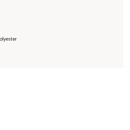
olyester
rlegt