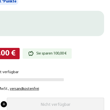
 °Punkte
,00 €
Sie sparen 100,00 €
ht verfügbar
 MwSt.
,
versandkostenfrei
Nicht verfügbar