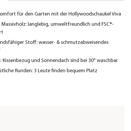
Komfort für den Garten mit der Hollywoodschaukel Viva
 Massivholz: langlebig, umweltfreundlich und FSC®-
rt
ndsfähiger Stoff: wasser- & schmutzabweisendes
r
h: Kissenbezug und Sonnendach sind bei 30° waschbar
tliche Runden: 3 Leute finden bequem Platz