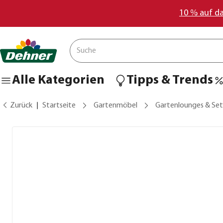
10 % auf d
Alle Kategorien
Tipps & Trends
Zurück
Startseite
Gartenmöbel
Gartenlounges & Set