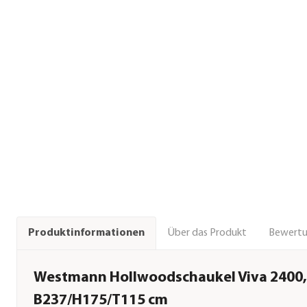
Über das Produkt
Bewert
Produktinformationen
Westmann Hollwoodschaukel Viva 2400, 
B237/H175/T115 cm