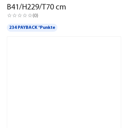
B41/H229/T70 cm
(
0
)
234 PAYBACK °Punkte