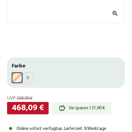
Farbe
S
UVP
599,99 €
468,09 €
Sie sparen 131,90 €
Online sofort verfügbar, Lieferzeit: 8 Werktage