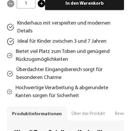
1
In den Warenkorb
Kinderhaus mit verspielten und modernen
Details
Ideal für Kinder zwischen 3 und 7 Jahren
Bietet viel Platz zum Toben und genügend
Rückzugsmöglichkeiten
Überdachter Eingangsbereich sorgt für
besonderen Charme
Hochwertige Verarbeitung & abgerundete
Kanten sorgen für Sicherheit
Über das Produkt
Bewert
Produktinformationen