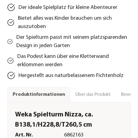
Der ideale Spielplatz für kleine Abenteurer
Bietet alles was Kinder brauchen um sich
auszutoben
Der Spielturm passt mit seinem platzsparenden
Design in jeden Garten
Das Podest kann über eine Kletterwand
erklommen werden
Hergestellt aus naturbelassenem Fichtenholz
Über das Produkt
Bewert
Produktinformationen
Weka Spielturm Nizza, ca.
B138,1/H228,8/T260,5 cm
Art. Nr.
6862163