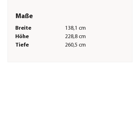
Maße
Breite
138,1 cm
Höhe
228,8 cm
Tiefe
260,5 cm
Gewicht
87 kg
Firsthöhe
228,8 cm
Merkmale
Materialien
Fichtenholz
Form
Pultdach
Sonstiges
Marke
Weka
Garantie
5 Jahr(e)
Lieferumfang
inkl. Rutsche,
Kletterwand,