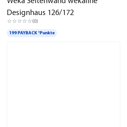
Weka Seitenwand wekaline
Designhaus 126/172
(
0
)
199 PAYBACK °Punkte