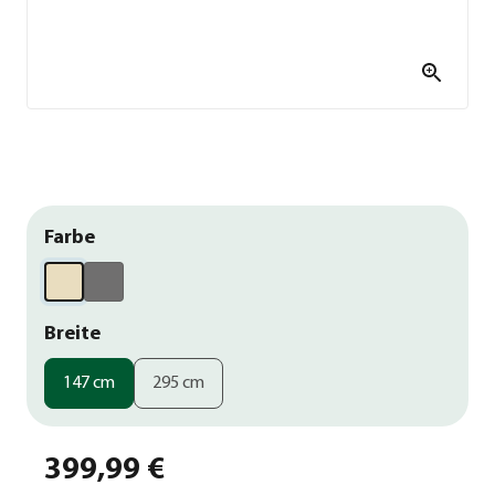
Farbe
Breite
147 cm
295 cm
399,99 €