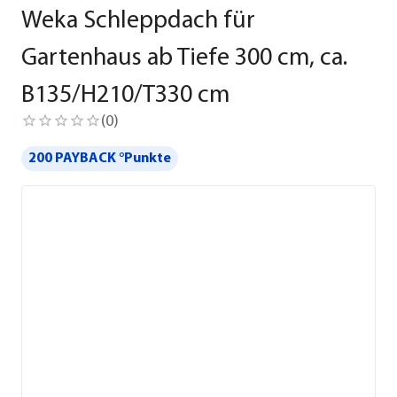
Weka Schleppdach für
Gartenhaus ab Tiefe 300 cm, ca.
B135/H210/T330 cm
(
0
)
200 PAYBACK °Punkte