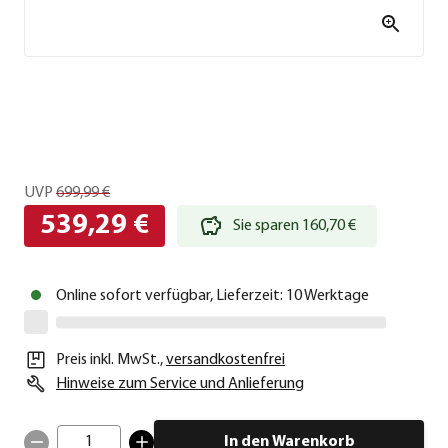
UVP
699,99 €
539,29 €
Sie sparen 160,70 €
Online sofort verfügbar, Lieferzeit: 10 Werktage
Preis inkl. MwSt.
,
versandkostenfrei
Hinweise zum Service und Anlieferung
1
In den Warenkorb