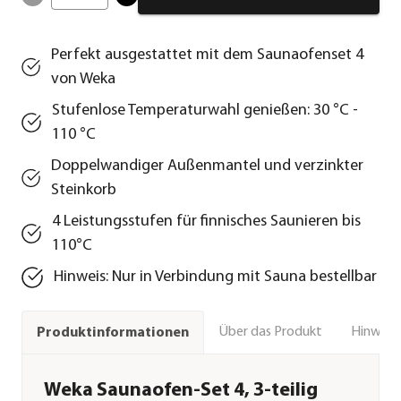
Perfekt ausgestattet mit dem Saunaofenset 4
von Weka
Stufenlose Temperaturwahl genießen: 30 °C -
110 °C
Doppelwandiger Außenmantel und verzinkter
Steinkorb
4 Leistungsstufen für finnisches Saunieren bis
110°C
Hinweis: Nur in Verbindung mit Sauna bestellbar
Über das Produkt
Hinweise
Produktinformationen
Weka Saunaofen-Set 4, 3-teilig