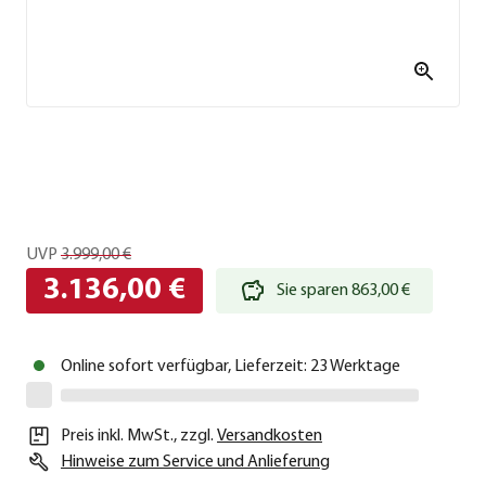
UVP
3.999,00 €
3.136,00 €
Sie sparen 863,00 €
Online sofort verfügbar, Lieferzeit: 23 Werktage
Preis inkl. MwSt.
,
zzgl.
Versandkosten
Hinweise zum Service und Anlieferung