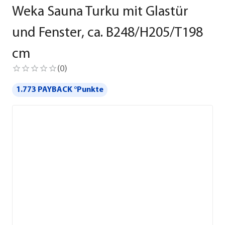
Weka Sauna Turku mit Glastür
und Fenster, ca. B248/H205/T198
cm
(
0
)
1.773 PAYBACK °Punkte