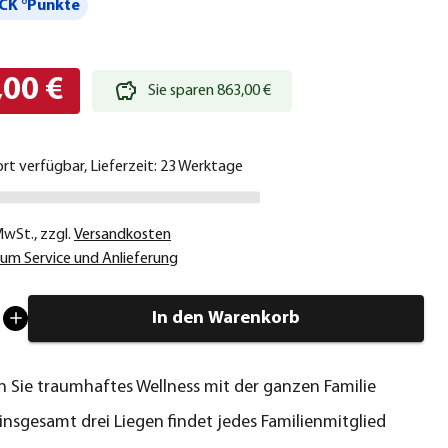
CK °Punkte
,00 €
Sie sparen 863,00 €
ort verfügbar, Lieferzeit: 23 Werktage
 MwSt.
,
zzgl.
Versandkosten
um Service und Anlieferung
In den Warenkorb
 Sie traumhaftes Wellness mit der ganzen Familie
insgesamt drei Liegen findet jedes Familienmitglied