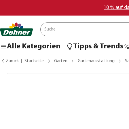
10 % auf d
Alle Kategorien
Tipps & Trends
Zurück
Startseite
Garten
Gartenausstattung
Sa