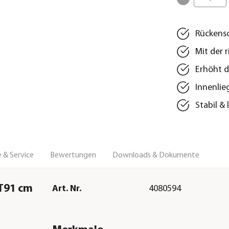
Rückensc
Mit der 
Erhöht d
Innenlie
Stabil &
 & Service
Bewertungen
Downloads & Dokumente
/T91 cm
Art. Nr.
4080594