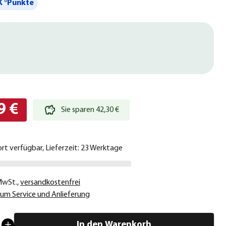
 °Punkte
9 €
Sie sparen 42,30 €
ort verfügbar, Lieferzeit: 23 Werktage
 MwSt.
,
versandkostenfrei
um Service und Anlieferung
In den Warenkorb