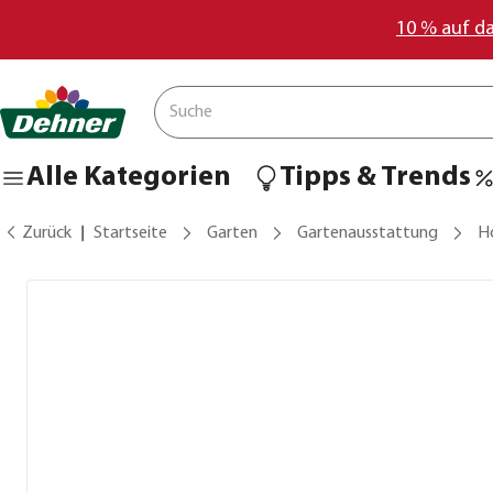
10 % auf d
Alle Kategorien
Tipps & Trends
Zurück
Startseite
Garten
Gartenausstattung
H