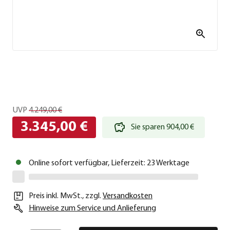
UVP
4.249,00 €
3.345,00 €
Sie sparen 904,00 €
Online sofort verfügbar, Lieferzeit: 23 Werktage
Preis inkl. MwSt.
,
zzgl.
Versandkosten
Hinweise zum Service und Anlieferung