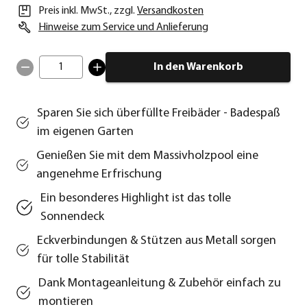
Preis inkl. MwSt.
,
zzgl.
Versandkosten
Hinweise zum Service und Anlieferung
1
In den Warenkorb
Sparen Sie sich überfüllte Freibäder - Badespaß
im eigenen Garten
Genießen Sie mit dem Massivholzpool eine
angenehme Erfrischung
Ein besonderes Highlight ist das tolle
Sonnendeck
Eckverbindungen & Stützen aus Metall sorgen
für tolle Stabilität
Dank Montageanleitung & Zubehör einfach zu
montieren