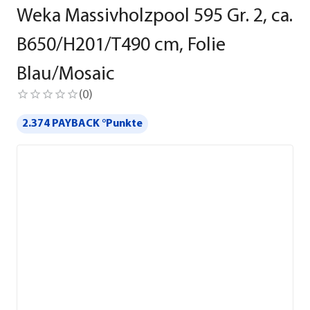
Weka Massivholzpool 595 Gr. 2, ca.
B650/H201/T490 cm, Folie
Blau/Mosaic
(
0
)
2.374 PAYBACK °Punkte