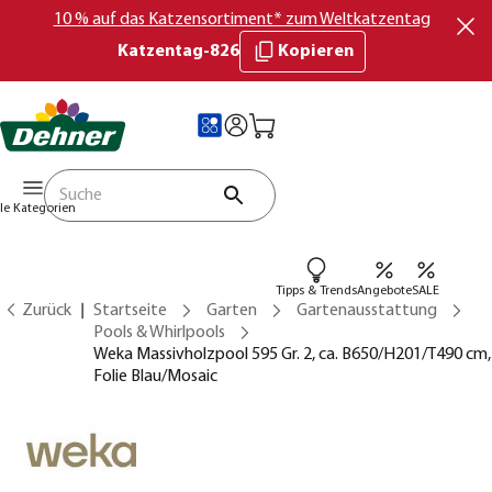
10 % auf das Katzensortiment* zum Weltkatzentag
Katzentag-826
Kopieren
lle Kategorien
Tipps & Trends
Angebote
SALE
Zurück
Startseite
Garten
Gartenausstattung
Pools & Whirlpools
Weka Massivholzpool 595 Gr. 2, ca. B650/H201/T490 cm,
Folie Blau/Mosaic