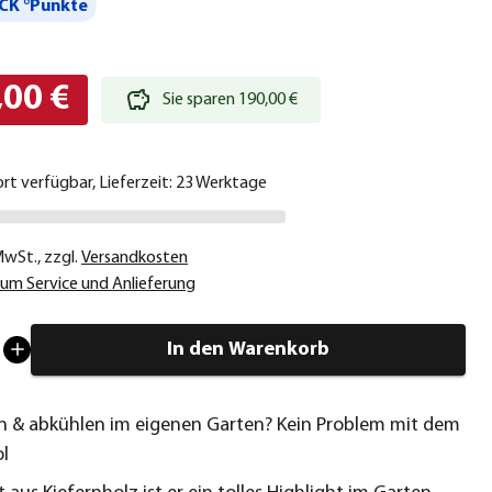
CK °Punkte
,00 €
Sie sparen 190,00 €
ort verfügbar, Lieferzeit: 23 Werktage
 MwSt.
,
zzgl.
Versandkosten
um Service und Anlieferung
In den Warenkorb
n & abkühlen im eigenen Garten? Kein Problem mit dem
l