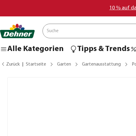
10 % auf d
Alle Kategorien
Tipps & Trends
Zurück
Startseite
Garten
Gartenausstattung
Po