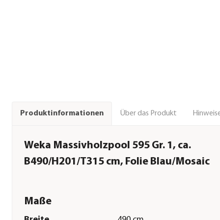
Über das Produkt
Hinweise
Produktinformationen
Weka Massivholzpool 595 Gr. 1, ca.
B490/H201/T315 cm, Folie Blau/Mosaic
Maße
Breite
490 cm