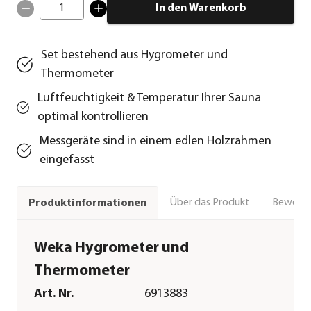
1
In den Warenkorb
Set bestehend aus Hygrometer und
Thermometer
Luftfeuchtigkeit & Temperatur Ihrer Sauna
optimal kontrollieren
Messgeräte sind in einem edlen Holzrahmen
eingefasst
Über das Produkt
Bewert
Produktinformationen
Weka Hygrometer und
Thermometer
Art. Nr.
6913883