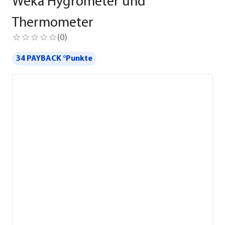
Weka Hygrometer und
Thermometer
(
0
)
34 PAYBACK °Punkte