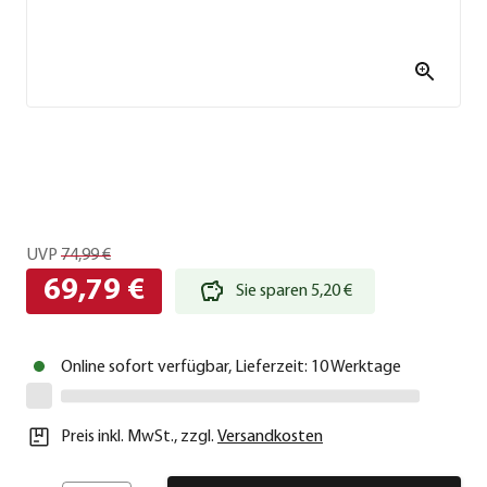
UVP
74,99 €
69,79 €
Sie sparen 5,20 €
Online sofort verfügbar, Lieferzeit: 10 Werktage
Preis inkl. MwSt.
,
zzgl.
Versandkosten