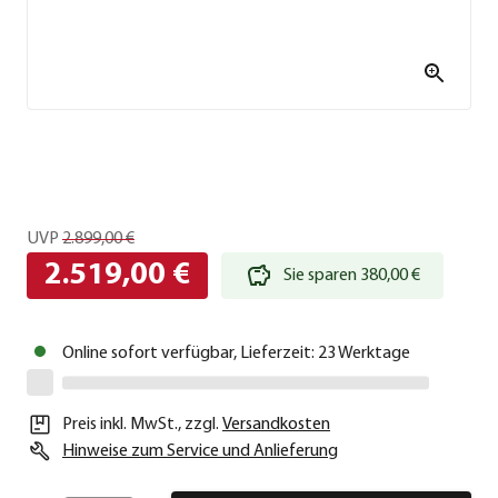
UVP
2.899,00 €
2.519,00 €
Sie sparen 380,00 €
Online sofort verfügbar, Lieferzeit: 23 Werktage
Preis inkl. MwSt.
,
zzgl.
Versandkosten
Hinweise zum Service und Anlieferung