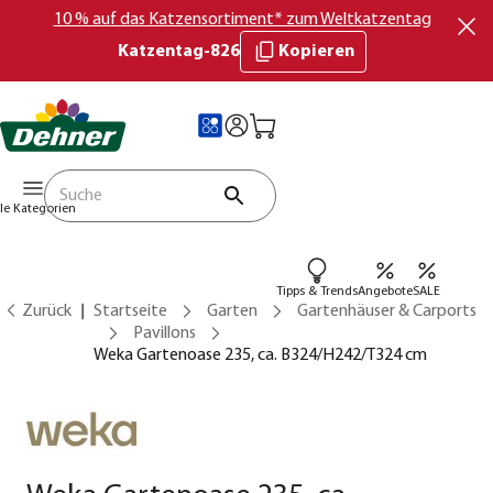
10 % auf das Katzensortiment* zum Weltkatzentag
Katzentag-826
Kopieren
lle Kategorien
Tipps & Trends
Angebote
SALE
Zurück
Startseite
Garten
Gartenhäuser & Carports
Pavillons
Weka Gartenoase 235, ca. B324/H242/T324 cm