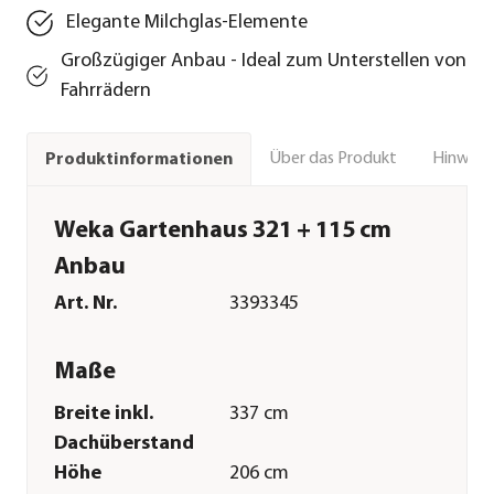
Elegante Milchglas-Elemente
Großzügiger Anbau - Ideal zum Unterstellen von
Fahrrädern
Über das Produkt
Hinweise
Produktinformationen
Weka Gartenhaus 321 + 115 cm
Anbau
Art. Nr.
3393345
Maße
Breite inkl.
337 cm
Dachüberstand
Höhe
206 cm