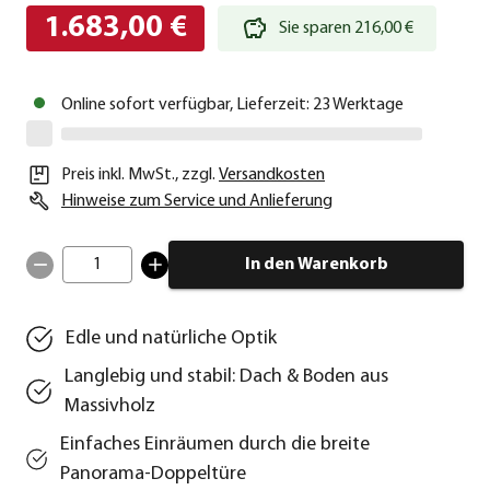
1.683,00 €
Sie sparen 216,00 €
Online sofort verfügbar, Lieferzeit: 23 Werktage
Preis inkl. MwSt.
,
zzgl.
Versandkosten
Hinweise zum Service und Anlieferung
1
In den Warenkorb
Edle und natürliche Optik
Langlebig und stabil: Dach & Boden aus
Massivholz
Einfaches Einräumen durch die breite
Panorama-Doppeltüre