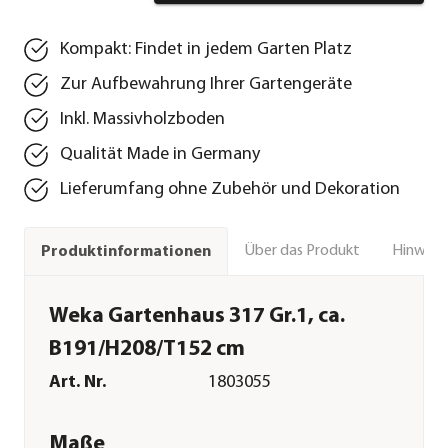
Kompakt: Findet in jedem Garten Platz
Zur Aufbewahrung Ihrer Gartengeräte
Inkl. Massivholzboden
Qualität Made in Germany
Lieferumfang ohne Zubehör und Dekoration
Über das Produkt
Hinweise
Produktinformationen
Weka Gartenhaus 317 Gr.1, ca.
B191/H208/T152 cm
Art. Nr.
1803055
Maße