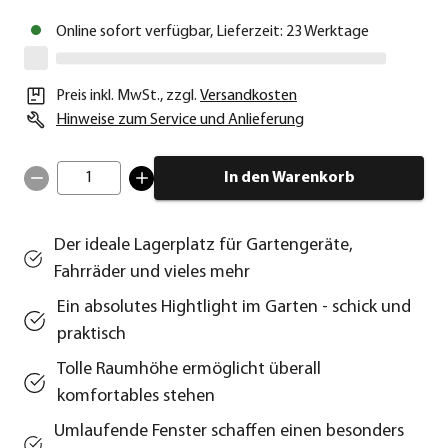
Online sofort verfügbar, Lieferzeit: 23 Werktage
Preis inkl. MwSt.
,
zzgl.
Versandkosten
Hinweise zum Service und Anlieferung
1
In den Warenkorb
Der ideale Lagerplatz für Gartengeräte,
Fahrräder und vieles mehr
Ein absolutes Hightlight im Garten - schick und
praktisch
Tolle Raumhöhe ermöglicht überall
komfortables stehen
Umlaufende Fenster schaffen einen besonders