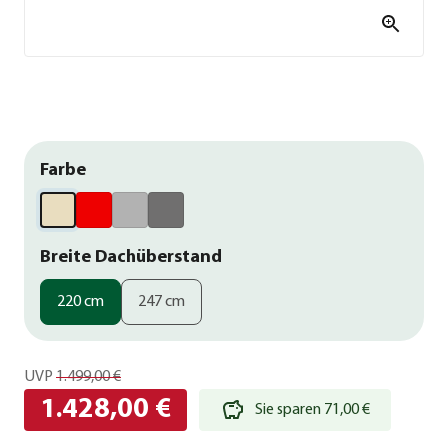
Farbe
Breite Dachüberstand
220 cm
247 cm
UVP
1.499,00 €
1.428,00 €
Sie sparen 71,00 €