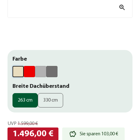
Farbe
Breite Dachüberstand
263 cm
330 cm
UVP
1.599,00 €
1.496,00 €
Sie sparen 103,00 €