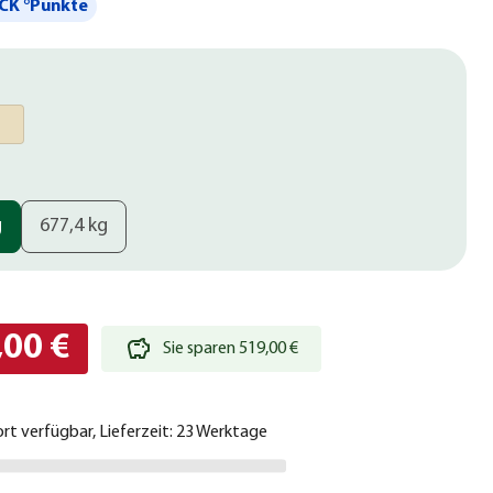
CK °Punkte
g
677,4 kg
,00 €
Sie sparen 519,00 €
ort verfügbar, Lieferzeit: 23 Werktage