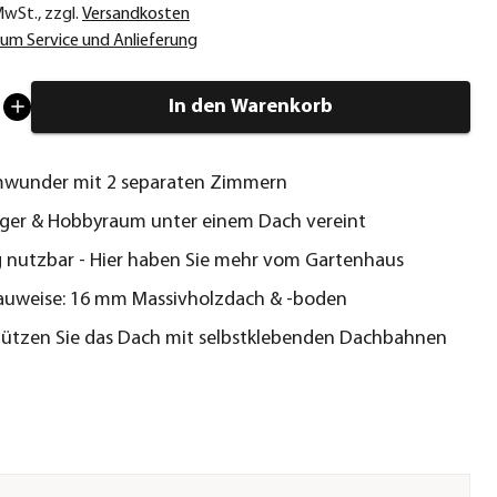
 MwSt.
,
zzgl.
Versandkosten
um Service und Anlieferung
In den Warenkorb
mwunder mit 2 separaten Zimmern
ger & Hobbyraum unter einem Dach vereint
ig nutzbar - Hier haben Sie mehr vom Gartenhaus
auweise: 16 mm Massivholzdach & -boden
hützen Sie das Dach mit selbstklebenden Dachbahnen