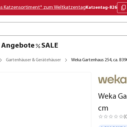
as Katzensortiment* zum Weltkatzentag
Katzentag-826
Angebote
SALE
Gartenhäuser & Gerätehäuser
Weka Gartenhaus 254, ca. B3
Weka Gar
cm
(