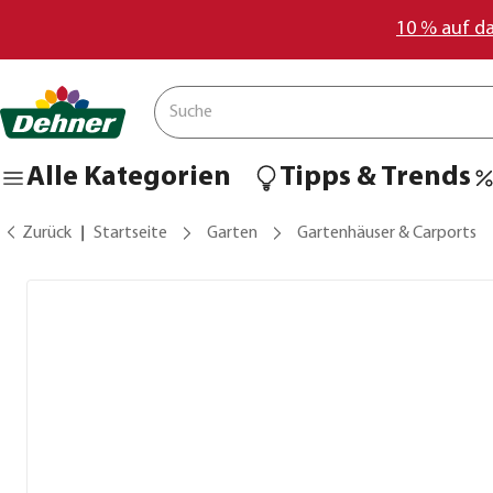
10 % auf d
Alle Kategorien
Tipps & Trends
Zurück
Startseite
Garten
Gartenhäuser & Carports