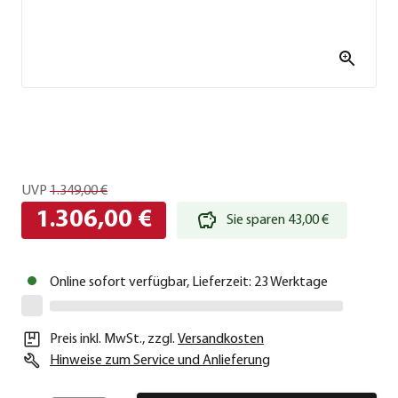
UVP
1.349,00 €
1.306,00 €
Sie sparen 43,00 €
Online sofort verfügbar, Lieferzeit: 23 Werktage
Preis inkl. MwSt.
,
zzgl.
Versandkosten
Hinweise zum Service und Anlieferung