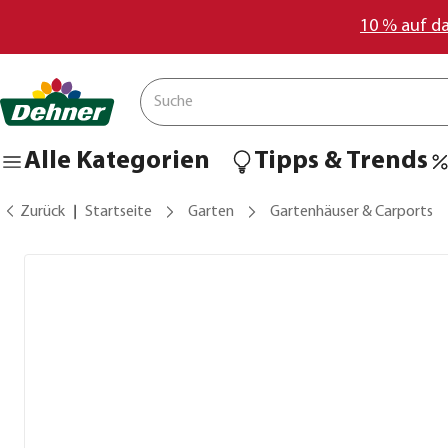
10 % auf d
Alle Kategorien
Tipps & Trends
Zurück
Startseite
Garten
Gartenhäuser & Carports