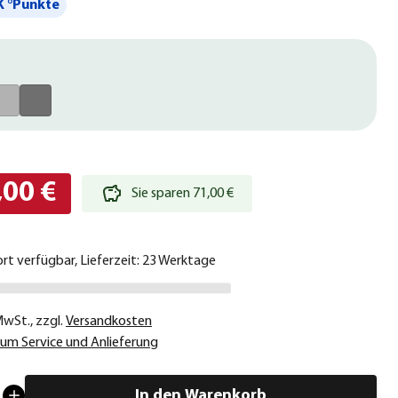
 °Punkte
,00 €
Sie sparen 71,00 €
ort verfügbar, Lieferzeit: 23 Werktage
 MwSt.
,
zzgl.
Versandkosten
um Service und Anlieferung
In den Warenkorb