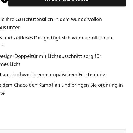
Sie Ihre Gartenutensilien in dem wundervollen
us unter
 und zeitloses Design fügt sich wundervoll in den
in
Design-Doppeltür mit Lichtausschnitt sorg für
mes Licht
t aus hochwertigem europäischem Fichtenholz
e dem Chaos den Kampf an und bringen Sie ordnung in
äte