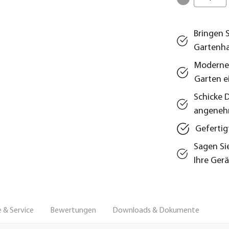
Bringen 
Gartenha
Modernes
Garten e
Schicke 
angeneh
Gefertig
Sagen Si
Ihre Ger
 & Service
Bewertungen
Downloads & Dokumente