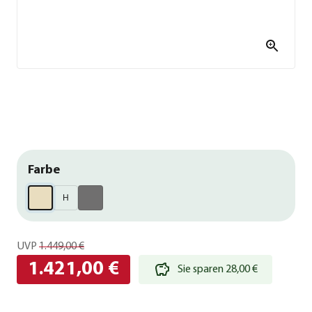
Farbe
H
UVP
1.449,00 €
1.421,00 €
Sie sparen 28,00 €