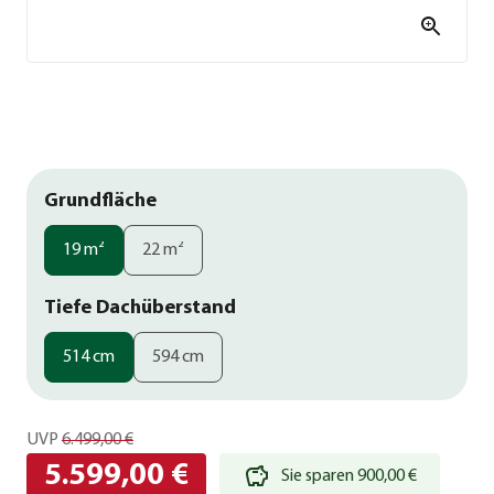
Grundfläche
19 m²
22 m²
Tiefe Dachüberstand
514 cm
594 cm
UVP
6.499,00 €
5.599,00 €
Sie sparen 900,00 €