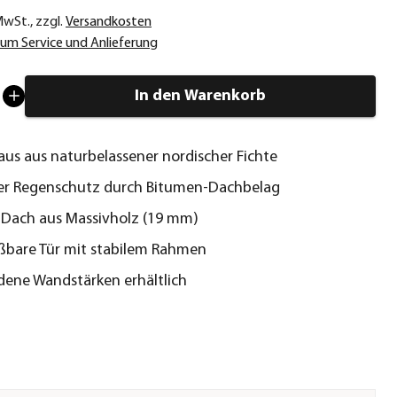
 MwSt.
,
zzgl.
Versandkosten
um Service und Anlieferung
In den Warenkorb
us aus naturbelassener nordischer Fichte
er Regenschutz durch Bitumen-Dachbelag
 Dach aus Massivholz (19 mm)
ßbare Tür mit stabilem Rahmen
dene Wandstärken erhältlich