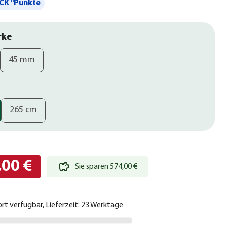
CK °Punkte
rke
45 mm
265 cm
,00 €
Sie sparen 574,00 €
ort verfügbar, Lieferzeit: 23 Werktage