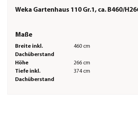
Weka Gartenhaus 110 Gr.1, ca. B460/H2
Maße
Breite inkl.
460 cm
Dachüberstand
Höhe
266 cm
Tiefe inkl.
374 cm
Dachüberstand
Breite Sockelmaß
380 cm
Tiefe Sockelmaß
300 cm
Grundfläche
11,4 m²
Firsthöhe
266 cm
Dachüberstand
12-62 cm
Türhöhe
173 cm
Türbreite
81 cm