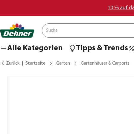
10 % auf d
Alle Kategorien
Tipps & Trends
Zurück
Startseite
Garten
Gartenhäuser & Carports