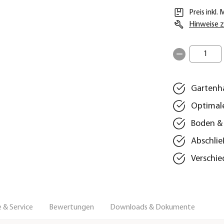
Preis inkl.
Hinweise z
1
Gartenha
Optimal
Boden &
Abschlie
Verschie
 & Service
Bewertungen
Downloads & Dokumente