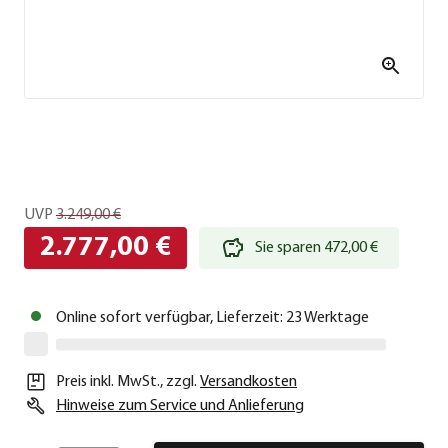
UVP
3.249,00 €
2.777,00 €
Sie sparen 472,00 €
Online sofort verfügbar, Lieferzeit: 23 Werktage
Preis inkl. MwSt.
,
zzgl.
Versandkosten
Hinweise zum Service und Anlieferung