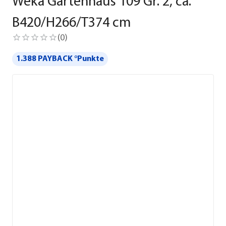
Weka Gartenhaus 109 Gr. 2, ca.
B420/H266/T374 cm
(
0
)
1.388 PAYBACK °Punkte