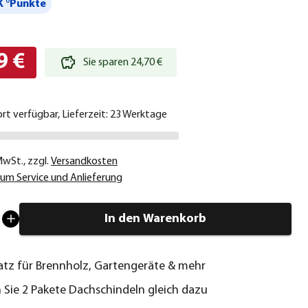
 °Punkte
9 €
Sie sparen 24,70 €
ort verfügbar, Lieferzeit: 23 Werktage
 MwSt.
,
zzgl.
Versandkosten
um Service und Anlieferung
In den Warenkorb
latz für Brennholz, Gartengeräte & mehr
n Sie 2 Pakete Dachschindeln gleich dazu