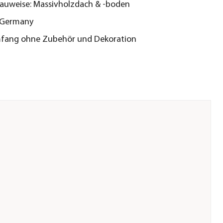
Bauweise: Massivholzdach & -boden
 Germany
mfang ohne Zubehör und Dekoration