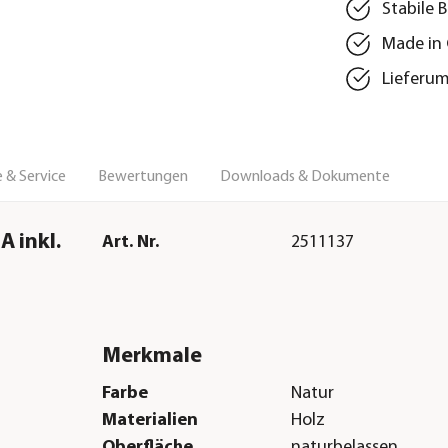
Stabile 
Made in
Lieferu
 & Service
Bewertungen
Downloads & Dokumente
 inkl.
Art. Nr.
2511137
Merkmale
Farbe
Natur
Materialien
Holz
Oberfläche
naturbelassen