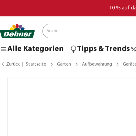
10 % auf d
Alle Kategorien
Tipps & Trends
Zurück
Startseite
Garten
Aufbewahrung
Gerät