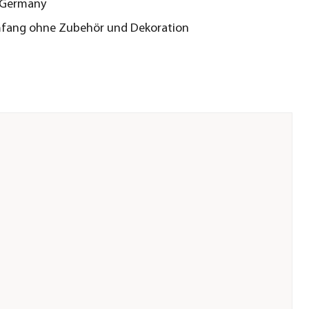
 Germany
mfang ohne Zubehör und Dekoration