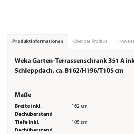
Über das Produkt
Hinweise
Produktinformationen
Weka Garten-Terrassenschrank 351 A ink
Schleppdach, ca. B162/H196/T105 cm
Maße
Breite inkl.
162 cm
Dachüberstand
Tiefe inkl.
105 cm
Dachüberstand