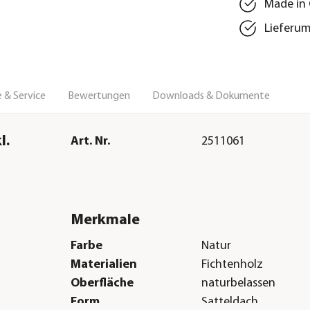
Made in
Lieferu
 & Service
Bewertungen
Downloads & Dokumente
l.
Art. Nr.
2511061
Merkmale
Farbe
Natur
Materialien
Fichtenholz
Oberfläche
naturbelassen
Form
Satteldach