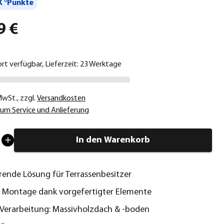
 °Punkte
9 €
ort verfügbar, Lieferzeit: 23 Werktage
 MwSt.
,
zzgl.
Versandkosten
um Service und Anlieferung
In den Warenkorb
rende Lösung für Terrassenbesitzer
 Montage dank vorgefertigter Elemente
Verarbeitung: Massivholzdach & -boden