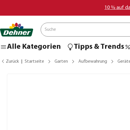
10 % auf d
Alle Kategorien
Tipps & Trends
Zurück
Startseite
Garten
Aufbewahrung
Gerät