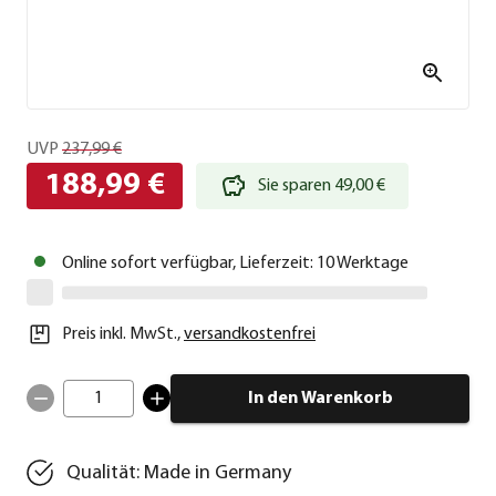
UVP
237,99 €
188,99 €
Sie sparen 49,00 €
Online sofort verfügbar, Lieferzeit: 10 Werktage
Preis inkl. MwSt.
,
versandkostenfrei
1
In den Warenkorb
Qualität: Made in Germany