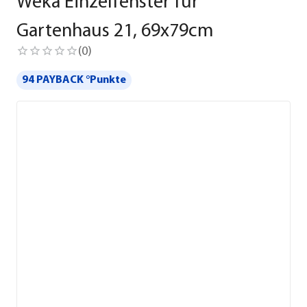
Weka Einzelfenster für
Gartenhaus 21, 69x79cm
(
0
)
94 PAYBACK °Punkte