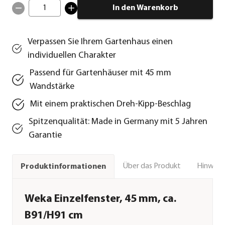
1
In den Warenkorb
Verpassen Sie Ihrem Gartenhaus einen
individuellen Charakter
Passend für Gartenhäuser mit 45 mm
Wandstärke
Mit einem praktischen Dreh-Kipp-Beschlag
Spitzenqualität: Made in Germany mit 5 Jahren
Garantie
Über das Produkt
Hinweise
Produktinformationen
Weka Einzelfenster, 45 mm, ca.
B91/H91 cm