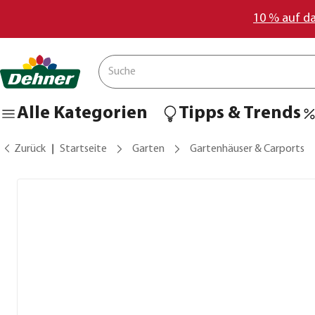
10 % auf d
Alle Kategorien
Tipps & Trends
Zurück
Startseite
Garten
Gartenhäuser & Carports