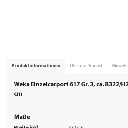
Über das Produkt
Hinweise
Produktinformationen
Weka Einzelcarport 617 Gr. 3, ca. B322/
cm
Maße
Breite inkl.
322 cm