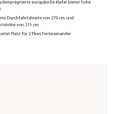
uckimprägnierte europäische Kiefer bietet hohe
t
e Durchfahrtsbreite von 270 cm und
rtshöhe von 215 cm
betet Platz für 2 Pkws hintereinander