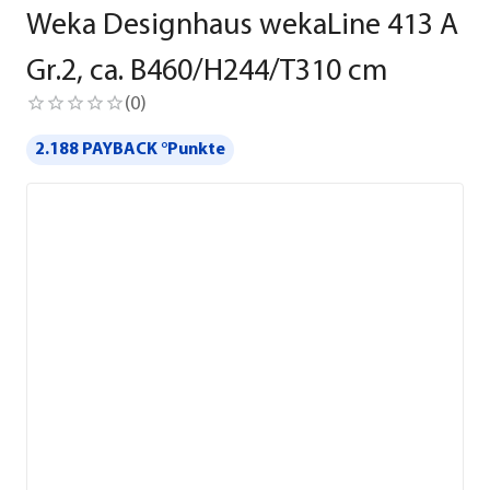
Weka Designhaus wekaLine 413 A
Gr.2, ca. B460/H244/T310 cm
(
0
)
2.188 PAYBACK °Punkte