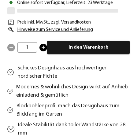
Online sofort verfügbar, Lieferzeit: 23 Werktage
Preis inkl. MwSt.
,
zzgl.
Versandkosten
Hinweise zum Service und Anlieferung
1
In den Warenkorb
Schickes Designhaus aus hochwertiger
nordischer Fichte
Modernes & wohnliches Design wirkt auf Anhieb
einladend & gemütlich
Blockbohlenprofil mach das Designhaus zum
Blickfang im Garten
Ideale Stabilität dank toller Wandstärke von 28
mm