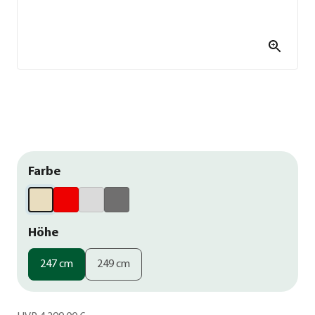
Farbe
Höhe
247 cm
249 cm