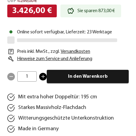
UVP
4.299,00 €
3.426,00 €
Sie sparen 873,00 €
Online sofort verfügbar, Lieferzeit: 23 Werktage
Preis inkl. MwSt.
,
zzgl.
Versandkosten
Hinweise zum Service und Anlieferung
1
In den Warenkorb
Mit extra hoher Doppeltür: 195 cm
Starkes Massivholz-Flachdach
Witterungsgeschützte Unterkonstruktion
Made in Germany