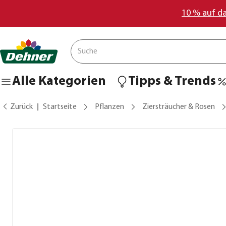
10 % auf d
Alle Kategorien
Tipps & Trends
Zurück
Startseite
Pflanzen
Ziersträucher & Rosen