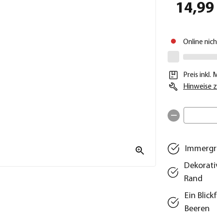
14,99
Online nic
Preis inkl.
Hinweise z
Immergrü
Dekorati
Rand
Ein Blic
Beeren