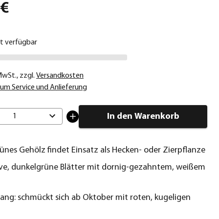
 €
ht verfügbar
 MwSt.
,
zzgl.
Versandkosten
um Service und Anlieferung
In den Warenkorb
1
nes Gehölz findet Einsatz als Hecken- oder Zierpflanze
ve, dunkelgrüne Blätter mit dornig-gezahntem, weißem
kfang: schmückt sich ab Oktober mit roten, kugeligen