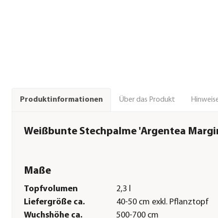
Über das Produkt
Hinweise
Produktinformationen
Weißbunte Stechpalme 'Argentea Margi
Maße
Topfvolumen
2,3 l
Liefergröße ca.
40-50 cm exkl. Pflanztopf
Wuchshöhe ca.
500-700 cm