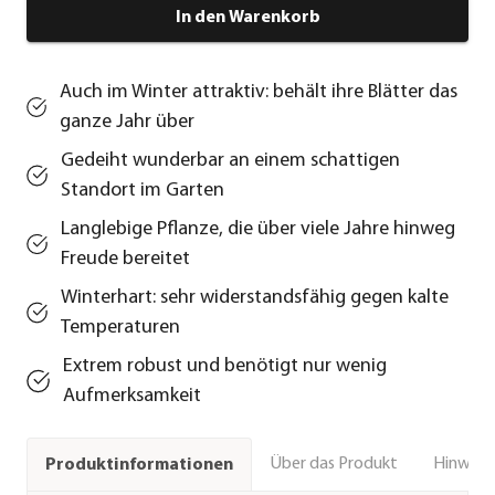
In den Warenkorb
Auch im Winter attraktiv: behält ihre Blätter das
ganze Jahr über
Gedeiht wunderbar an einem schattigen
Standort im Garten
Langlebige Pflanze, die über viele Jahre hinweg
Freude bereitet
Winterhart: sehr widerstandsfähig gegen kalte
Temperaturen
Extrem robust und benötigt nur wenig
Aufmerksamkeit
Über das Produkt
Hinweise
Produktinformationen