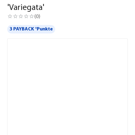
'Variegata'
(
0
)
3 PAYBACK °Punkte